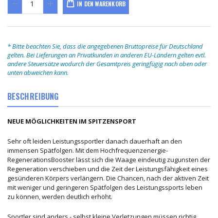
IN DEN WARENKORB
* Bitte beachten Sie, dass die angegebenen Bruttopreise für Deutschland
gelten. Bei Lieferungen an Privatkunden in anderen EU-Ländern gelten evtl.
andere Steuersätze wodurch der Gesamtpreis geringfügig nach oben oder
unten abweichen kann.
BESCHREIBUNG
NEUE MÖGLICHKEITEN IM SPITZENSPORT
Sehr oft leiden Leistungssportler danach dauerhaft an den
immensen Spätfolgen. Mit dem Hochfrequenzenergie-
RegenerationsBooster lässt sich die Waage eindeutig zugunsten der
Regeneration verschieben und die Zeit der Leistungsfähigkeit eines
gesünderen Körpers verlängern. Die Chancen, nach der aktiven Zeit
mit weniger und geringeren Spätfolgen des Leistungssports leben
zu können, werden deutlich erhöht.
Sportler sind anders - selbst kleine Verletzungen müssen richtig