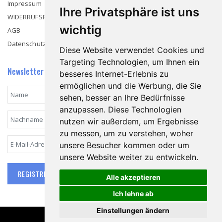
Impressum
Ihre Privatsphäre ist uns
WIDERRUFSRECHT
wichtig
AGB
Datenschutzerklärung
Diese Website verwendet Cookies und
Targeting Technologien, um Ihnen ein
Newsletter
besseres Internet-Erlebnis zu
ermöglichen und die Werbung, die Sie
sehen, besser an Ihre Bedürfnisse
anzupassen. Diese Technologien
nutzen wir außerdem, um Ergebnisse
zu messen, um zu verstehen, woher
unsere Besucher kommen oder um
unsere Website weiter zu entwickeln.
REGISTRIEREN
Alle akzeptieren
Ich lehne ab
Einstellungen ändern
© 2026 HV Tränkle