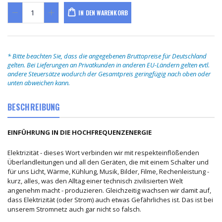
IN DEN WARENKORB
* Bitte beachten Sie, dass die angegebenen Bruttopreise für Deutschland
gelten. Bei Lieferungen an Privatkunden in anderen EU-Ländern gelten evtl.
andere Steuersätze wodurch der Gesamtpreis geringfügig nach oben oder
unten abweichen kann.
BESCHREIBUNG
EINFÜHRUNG IN DIE HOCHFREQUENZENERGIE
Elektrizität - dieses Wort verbinden wir mit respekteinflößenden
Überlandleitungen und all den Geräten, die mit einem Schalter und
für uns Licht, Wärme, Kühlung, Musik, Bilder, Filme, Rechenleistung -
kurz, alles, was den Alltag einer technisch zivilisierten Welt
angenehm macht - produzieren. Gleichzeitig wachsen wir damit auf,
dass Elektrizität (oder Strom) auch etwas Gefährliches ist. Das ist bei
unserem Stromnetz auch gar nicht so falsch.