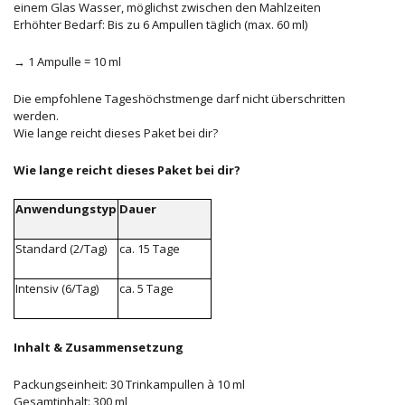
einem Glas Wasser, möglichst zwischen den Mahlzeiten
Erhöhter Bedarf: Bis zu 6 Ampullen täglich (max. 60 ml)
→ 1 Ampulle = 10 ml
Die empfohlene Tageshöchstmenge darf nicht überschritten
werden.
Wie lange reicht dieses Paket bei dir?
Wie lange reicht dieses Paket bei dir?
Anwendungstyp
Dauer
Standard (2/Tag)
ca. 15 Tage
Intensiv (6/Tag)
ca. 5 Tage
Inhalt & Zusammensetzung
Packungseinheit: 30 Trinkampullen à 10 ml
Gesamtinhalt: 300 ml