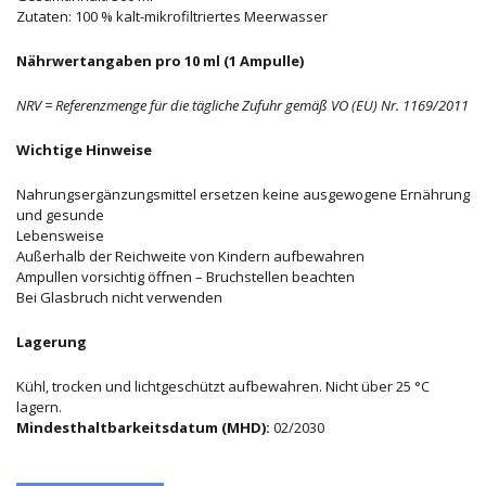
Zutaten: 100 % kalt-mikrofiltriertes Meerwasser
Nährwertangaben pro 10 ml (1 Ampulle)
NRV = Referenzmenge für die tägliche Zufuhr gemäß VO (EU) Nr. 1169/2011
Wichtige Hinweise
Nahrungsergänzungsmittel ersetzen keine ausgewogene Ernährung
und gesunde
Lebensweise
Außerhalb der Reichweite von Kindern aufbewahren
Ampullen vorsichtig öffnen – Bruchstellen beachten
Bei Glasbruch nicht verwenden
Lagerung
Kühl, trocken und lichtgeschützt aufbewahren. Nicht über 25 °C
lagern.
Mindesthaltbarkeitsdatum (MHD):
02/2030