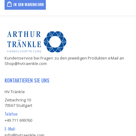
IN DEN WARENKORB
Kundenservice bei Fragen zu den jeweiligen Produkten eMail an
Shop@hvtraenkle.com
KONTAKTIEREN SIE UNS
HV Tränkle
Zettachring 10
70567 Stuttgart
Telefon:
+49 711 699760
E-Mail:
info@hvtraenkle.com