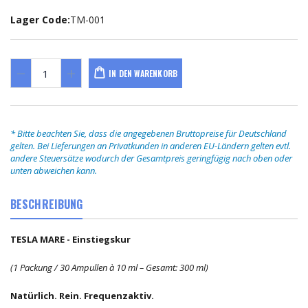
Lager Code:
TM-001
IN DEN WARENKORB
* Bitte beachten Sie, dass die angegebenen Bruttopreise für Deutschland
gelten. Bei Lieferungen an Privatkunden in anderen EU-Ländern gelten evtl.
andere Steuersätze wodurch der Gesamtpreis geringfügig nach oben oder
unten abweichen kann.
BESCHREIBUNG
TESLA MARE - Einstiegskur
(1 Packung / 30 Ampullen à 10 ml – Gesamt: 300 ml)
Natürlich. Rein. Frequenzaktiv.