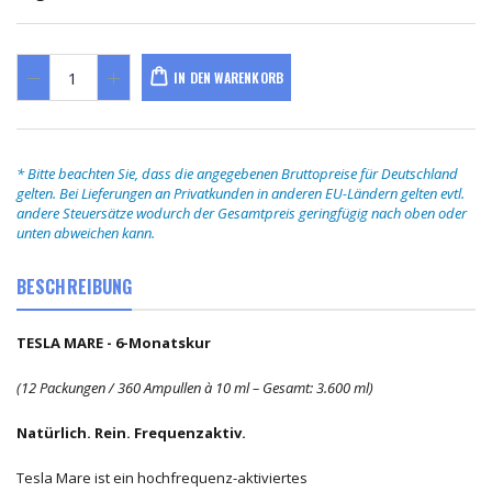
IN DEN WARENKORB
* Bitte beachten Sie, dass die angegebenen Bruttopreise für Deutschland
gelten. Bei Lieferungen an Privatkunden in anderen EU-Ländern gelten evtl.
andere Steuersätze wodurch der Gesamtpreis geringfügig nach oben oder
unten abweichen kann.
BESCHREIBUNG
TESLA MARE - 6-Monatskur
(12 Packungen / 360 Ampullen à 10 ml – Gesamt: 3.600 ml)
Natürlich. Rein. Frequenzaktiv.
Tesla Mare ist ein hochfrequenz-aktiviertes