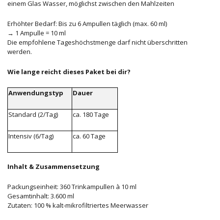
einem Glas Wasser, möglichst zwischen den Mahlzeiten
Erhöhter Bedarf: Bis zu 6 Ampullen täglich (max. 60 ml)
→ 1 Ampulle = 10 ml
Die empfohlene Tageshöchstmenge darf nicht überschritten
werden.
Wie lange reicht dieses Paket bei dir?
Anwendungstyp
Dauer
Standard (2/Tag)
ca. 180 Tage
Intensiv (6/Tag)
ca. 60 Tage
Inhalt & Zusammensetzung
Packungseinheit: 360 Trinkampullen à 10 ml
Gesamtinhalt: 3.600 ml
Zutaten: 100 % kalt-mikrofiltriertes Meerwasser