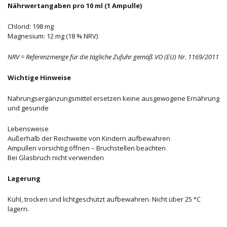
Nährwertangaben pro 10 ml (1 Ampulle)
Chlorid: 198 mg
Magnesium: 12 mg (18 % NRV)
NRV = Referenzmenge für die tägliche Zufuhr gemäß VO (EU) Nr. 1169/2011
Wichtige Hinweise
Nahrungsergänzungsmittel ersetzen keine ausgewogene Ernährung
und gesunde
Lebensweise
Außerhalb der Reichweite von Kindern aufbewahren
Ampullen vorsichtig öffnen – Bruchstellen beachten
Bei Glasbruch nicht verwenden
Lagerung
Kühl, trocken und lichtgeschützt aufbewahren. Nicht über 25 °C
lagern.